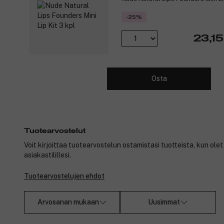
-25%
23,15
Osta
Tuotearvostelut
Voit kirjoittaa tuotearvostelun ostamistasi tuotteista, kun ole
asiakastilillesi.
Tuotearvostelujen ehdot
Arvosanan mukaan
Uusimmat