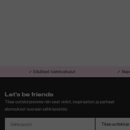
✓ Edulliset toimituskulut
✓ Nope
Let's be friends
Tilaa uutiskirjeemme niin saat vinkit, inspiraation ja parhaat
alennukset suoraan sähköpostiisi.
Tilaa uutiskirje
Sähköposti