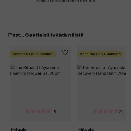
Kaikki tuotemerkiltä Rituals
Psst... Saattaisit tykätä näistä
Ansaitse 1,85 € bonusta
Ansaitse 1,85 € bonusta
(8)
(8)
Rituals
Rituals