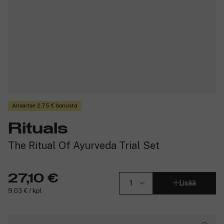
Ansaitse 2,75 € bonusta
Rituals
The Ritual Of Ayurveda Trial Set
27,10 €
Lisää
9,03 € / kpl