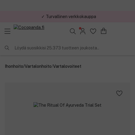
✓ Turvallinen verkkokauppa
✓ Kilpailukykyiset hinnat
Löydä suosikkisi 25.373 tuotteen joukosta..
Ihonhoito
/
Vartalonhoito
/
Vartalovoiteet