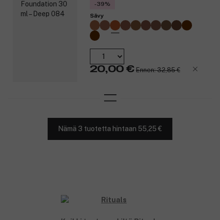
-39%
Sävy
20,00 €
Ennen: 32,85 €
Nämä 3 tuotetta hintaan 55,25 €