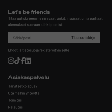
Let's be friends
Tilaa uutiskirjeemme niin saat vinkit, inspiraation ja parhaat
alennukset suoraan sähköpostiisi.
Tilaa uutiskirje
Sähköposti
Ehdot
ja
tietosuoja
rekisteröitymiselle
Asiakaspalvelu
Tarvitsetko apua?
Ota meihin yhteyttä
Toimitus
Palautus