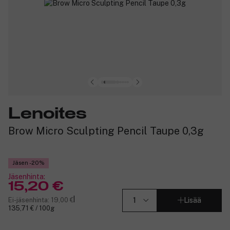
Lenoites
Brow Micro Sculpting Pencil Taupe 0,3g
Jäsen -20%
Jäsenhinta:
15,20 €
|
Ei-jäsenhinta: 19,00 €
Lisää
135,71 € / 100g