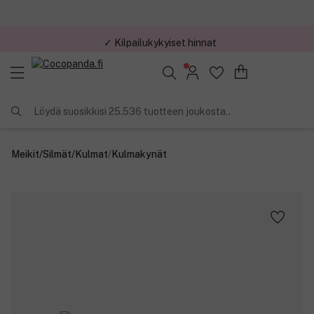
✓ Kilpailukykyiset hinnat
Löydä suosikkisi 25.536 tuotteen joukosta..
Meikit
/
Silmät
/
Kulmat
/
Kulmakynät