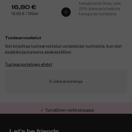
kategoriasta Anua, saat
16,80 €
25% alennusta kaikista
16,80 € / 100ml
kategorian tuotteista
Tuotearvostelut
Voit kirjoittaa tuotearvostelun ostamistasi tuotteista, kun olet
sisäänkirjautuneena asiakastilillesi.
Tuotearvostelujen ehdot
Ei vielä arvosteluja
✓ Turvallinen verkkokauppa
Let's be friends