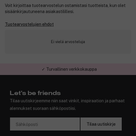
Voit kirjoittaa tuotearvostelun ostamistasi tuotteista, kun olet
sisäänkirjautuneena asiakastilillesi.
Tuotearvostelujen ehdot
Ei vielä arvosteluja
✓ Turvallinen verkkokauppa
Let's be friends
Tilaa uutiskirjeemme niin saat vinkit, inspiraation ja parhaat
alennukset suoraan sähköpostiisi.
Tilaa uutiskirje
Sähköposti