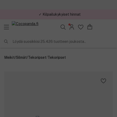
✓ Kilpailukykyiset hinnat
Löydä suosikkisi 25.426 tuotteen joukosta..
Meikit
/
Silmät
/
Tekoripset
/
Tekoripset