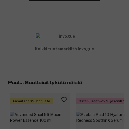
Kaikki tuotemerkiltä Invogue
Psst... Saattaisit tykätä näistä
Ansaitse 10% bonusta
Osta 2, saat -25 % jäsenille