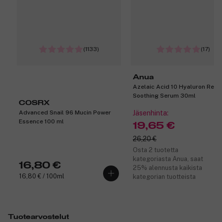
(1133)
(17)
Anua
Azelaic Acid 10 Hyaluron Red
Soothing Serum 30ml
COSRX
Advanced Snail 96 Mucin Power
Jäsenhinta:
Essence 100 ml
19,65 €
26,20 €
Osta 2 tuotetta
kategoriasta Anua, saat
16,80 €
25% alennusta kaikista
16,80 € / 100ml
kategorian tuotteista
Tuotearvostelut