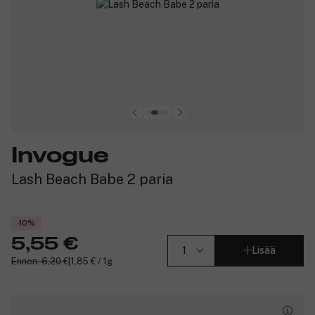
Invogue
Lash Beach Babe 2 paria
-10%
5,55 €
Lisää
Ennen: 6,20 €
|
1,85 € / 1g