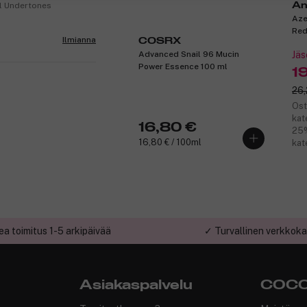
An
al Undertones
Aze
Red
Ilmianna
COSRX
Advanced Snail 96 Mucin
Jäs
Power Essence 100 ml
1
26,
Ost
kat
16,80 €
25%
16,80 € / 100ml
kat
a toimitus 1-5 arkipäivää
✓ Turvallinen verkkok
Asiakaspalvelu
COCO