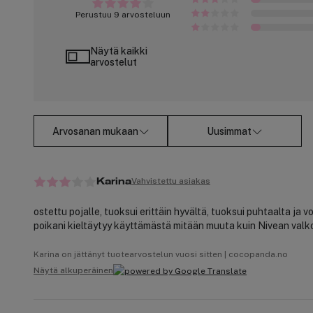
Perustuu 9 arvosteluun
Näytä kaikki
arvostelut
Arvosanan mukaan
Uusimmat
Vahvistettu asiakas
Karina
ostettu pojalle, tuoksui erittäin hyvältä, tuoksui puhtaalta ja vo
poikani kieltäytyy käyttämästä mitään muuta kuin Nivean valko
Karina on jättänyt tuotearvostelun vuosi sitten | cocopanda.no
Näytä alkuperäinen