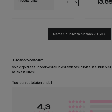
13,9
Nämä 3 tuotetta hintaan 23,60 €
Tuotearvostelut
Voit kirjoittaa tuotearvostelun ostamistasi tuotteista, kun ole
asiakastilillesi.
Tuotearvostelujen ehdot
4,3