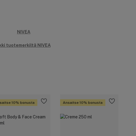
kki tuotemerkiltä NIVEA
saitse 10% bonusta
Ansaitse 10% bonusta