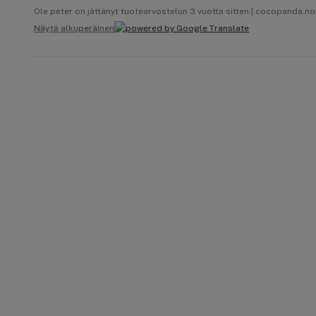
Ole peter on jättänyt tuotearvostelun 3 vuotta sitten | cocopanda.no
Näytä alkuperäinen