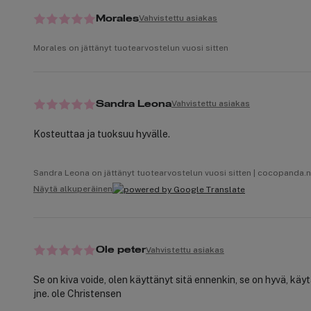
Vahvistettu asiakas
Morales
Morales on jättänyt tuotearvostelun vuosi sitten
Vahvistettu asiakas
Sandra Leona
Kosteuttaa ja tuoksuu hyvälle.
Sandra Leona on jättänyt tuotearvostelun vuosi sitten | cocopanda.
Näytä alkuperäinen
Vahvistettu asiakas
Ole peter
Se on kiva voide, olen käyttänyt sitä ennenkin, se on hyvä, käytä
jne. ole Christensen