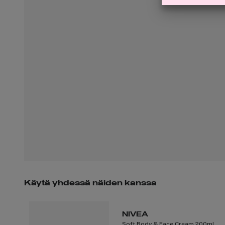
Käytä yhdessä näiden kanssa
NIVEA
Soft Body & Face Cream 200ml