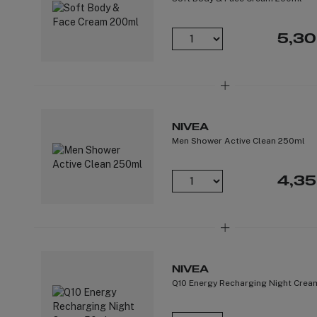
5,30
NIVEA
Men Shower Active Clean 250ml
4,35
NIVEA
Q10 Energy Recharging Night Cre