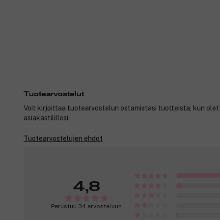
Tuotearvostelut
Voit kirjoittaa tuotearvostelun ostamistasi tuotteista, kun ole
asiakastilillesi.
Tuotearvostelujen ehdot
4,8
Perustuu 34 arvosteluun