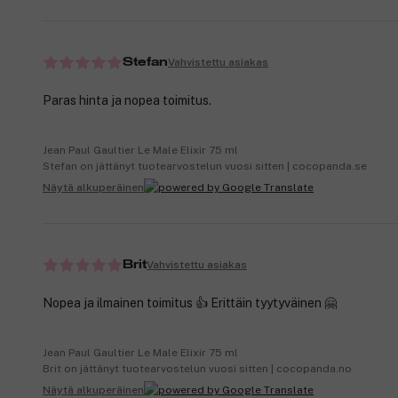
Vahvistettu asiakas
Stefan
Paras hinta ja nopea toimitus.
Jean Paul Gaultier Le Male Elixir 75 ml
Stefan on jättänyt tuotearvostelun vuosi sitten | cocopanda.se
Näytä alkuperäinen
Vahvistettu asiakas
Brit
Nopea ja ilmainen toimitus 👍 Erittäin tyytyväinen 🤗
Jean Paul Gaultier Le Male Elixir 75 ml
Brit on jättänyt tuotearvostelun vuosi sitten | cocopanda.no
Näytä alkuperäinen