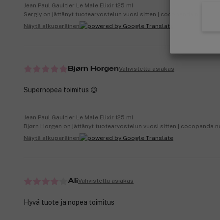
Jean Paul Gaultier Le Male Elixir 125 ml
Sergiy on jättänyt tuotearvostelun vuosi sitten | cocopanda.no
Näytä alkuperäinen
Vahvistettu asiakas
Bjørn Horgen
Supernopea toimitus 😉
Jean Paul Gaultier Le Male Elixir 125 ml
Bjørn Horgen on jättänyt tuotearvostelun vuosi sitten | cocopanda.n
Näytä alkuperäinen
Vahvistettu asiakas
Ali
Hyvä tuote ja nopea toimitus