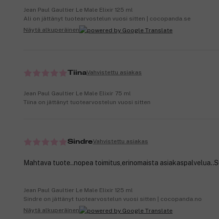
Jean Paul Gaultier Le Male Elixir 125 ml
Ali on jättänyt tuotearvostelun vuosi sitten | cocopanda.se
Näytä alkuperäinen
Vahvistettu asiakas
Tiina
Jean Paul Gaultier Le Male Elixir 75 ml
Tiina on jättänyt tuotearvostelun vuosi sitten
Vahvistettu asiakas
Sindre
Mahtava tuote..nopea toimitus,erinomaista asiakaspalvelua..Su
Jean Paul Gaultier Le Male Elixir 125 ml
Sindre on jättänyt tuotearvostelun vuosi sitten | cocopanda.no
Näytä alkuperäinen