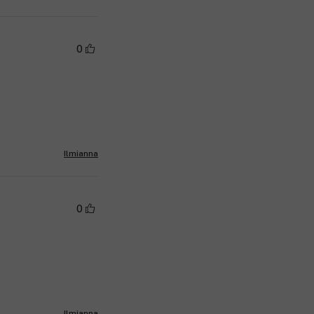
0
Ilmianna
0
Ilmianna