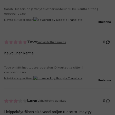
Sarah Hussein on jättänyt tuotearvostelun 10 kuukautta sitten |
cocopanda.se
Näytä alkuperäinen
Ilmianna
0
Vahvistettu asiakas
Tove
Kelvollinen kerma
Tove on jättänyt tuotearvostelun 10 kuukautta sitten |
cocopanda.no
Näytä alkuperäinen
Ilmianna
0
Vahvistettu asiakas
Lene
Helppokäyttöinen eikä vaadi paljon tuotetta. Imeytyy