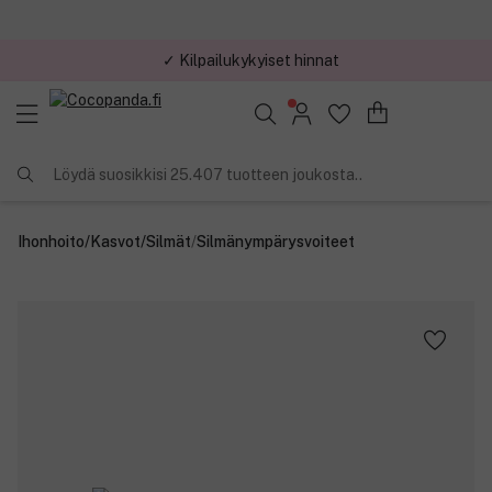
✓ Kilpailukykyiset hinnat
Löydä suosikkisi 25.407 tuotteen joukosta..
Ihonhoito
/
Kasvot
/
Silmät
/
Silmänympärysvoiteet