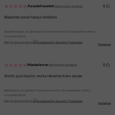
0
Vahvistettu asiakas
Azadehsadat
Maailman paras halaus silmilleni.
Azadehsadat on jättänyt tuotearvostelun 5 kuukautta sitten |
cocopanda.se
Näytä alkuperäinen
Ilmianna
0
Vahvistettu asiakas
Madeleine
Aloitin juuri käytön, mutta rakastan koko sarjaa
Madeleine on jättänyt tuotearvostelun 6 kuukautta sitten |
cocopanda.se
Näytä alkuperäinen
Ilmianna