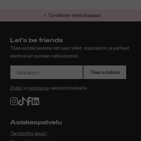
✓ Turvallinen verkkokauppa
Let's be friends
Tilaa uutiskirjeemme niin saat vinkit, inspiraation ja parhaat
alennukset suoraan sähköpostiisi.
Tilaa uutiskirje
Sähköposti
Ehdot
ja
tietosuoja
rekisteröitymiselle
Asiakaspalvelu
Tarvitsetko apua?