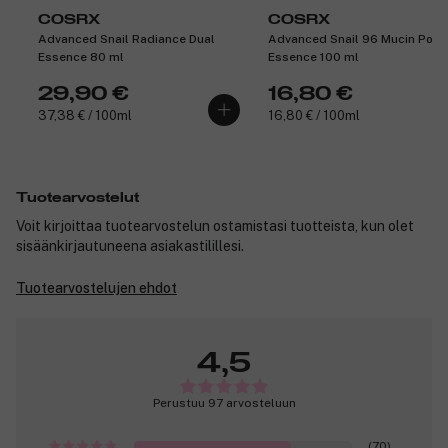
COSRX
COSRX
Advanced Snail Radiance Dual
Advanced Snail 96 Mucin Powe
Essence 80 ml
Essence 100 ml
29,90 €
16,80 €
37,38 € / 100ml
16,80 € / 100ml
Tuotearvostelut
Voit kirjoittaa tuotearvostelun ostamistasi tuotteista, kun olet
sisäänkirjautuneena asiakastilillesi.
Tuotearvostelujen ehdot
4,5
Perustuu 97 arvosteluun
(70)