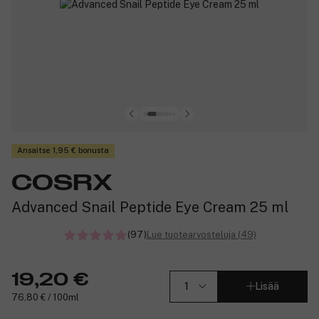
Ansaitse 1,95 € bonusta
COSRX
Advanced Snail Peptide Eye Cream 25 ml
(97)
Lue tuotearvosteluja (49)
19,20 €
Lisää
76,80 € / 100ml