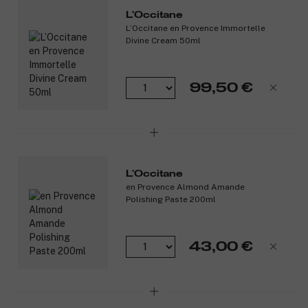
L'Occitane
L’Occitane en Provence Immortelle
Divine Cream 50ml
99,50 €
L'Occitane
en Provence Almond Amande
Polishing Paste 200ml
43,00 €