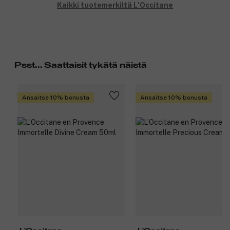
Kaikki tuotemerkiltä L'Occitane
Psst... Saattaisit tykätä näistä
Ansaitse 10% bonusta
Ansaitse 10% bonusta