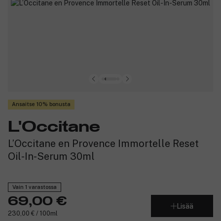
Ansaitse 10% bonusta
L'Occitane
L’Occitane en Provence Immortelle Reset
Oil-In-Serum 30ml
Vain 1 varastossa
69,00 €
Lisää
230,00 € / 100ml