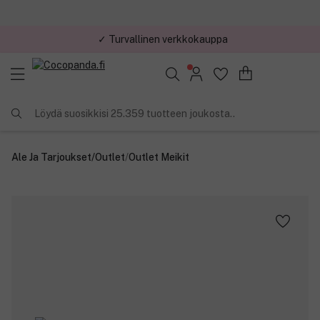
✓ Turvallinen verkkokauppa
✓ Kilpailukykyiset hinnat
Löydä suosikkisi 25.359 tuotteen joukosta..
Ale Ja Tarjoukset
/
Outlet
/
Outlet Meikit