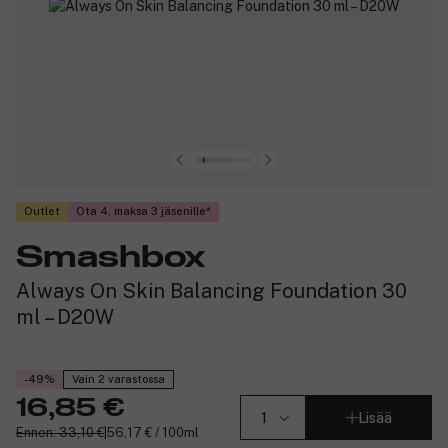
Outlet
Ota 4, maksa 3 jäsenille
Smashbox
Always On Skin Balancing Foundation 30
ml – D20W
-49%
Vain 2 varastossa
16,85 €
Lisää
Ennen: 33,10 €
|
56,17 € / 100ml