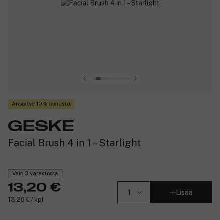
Ansaitse 10% bonusta
GESKE
Facial Brush 4 in 1 – Starlight
Vain 3 varastossa
13,20 €
Lisää
13,20 € / kpl