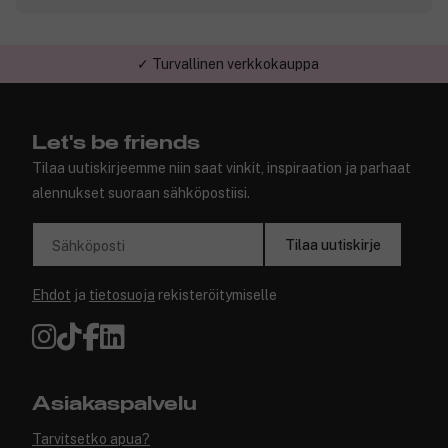
✓ Turvallinen verkkokauppa
Let's be friends
Tilaa uutiskirjeemme niin saat vinkit, inspiraation ja parhaat
alennukset suoraan sähköpostiisi.
Tilaa uutiskirje
Sähköposti
Ehdot
ja
tietosuoja
rekisteröitymiselle
Asiakaspalvelu
Tarvitsetko apua?