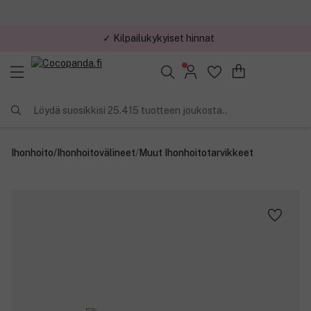
✓ Kilpailukykyiset hinnat
Löydä suosikkisi 25.415 tuotteen joukosta..
Ihonhoito
/
Ihonhoitovälineet
/
Muut Ihonhoitotarvikkeet