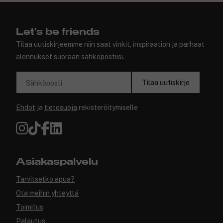
Let's be friends
Tilaa uutiskirjeemme niin saat vinkit, inspiraation ja parhaat
alennukset suoraan sähköpostiisi.
Tilaa uutiskirje
Sähköposti
Ehdot
ja
tietosuoja
rekisteröitymiselle
Asiakaspalvelu
Tarvitsetko apua?
Ota meihin yhteyttä
Toimitus
Palautus