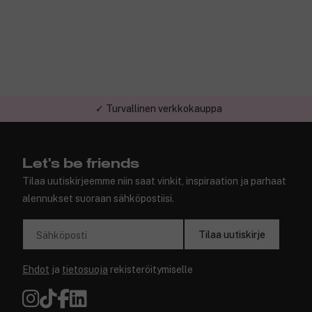
✓ Turvallinen verkkokauppa
Let's be friends
Tilaa uutiskirjeemme niin saat vinkit, inspiraation ja parhaat
alennukset suoraan sähköpostiisi.
Tilaa uutiskirje
Sähköposti
Ehdot
ja
tietosuoja
rekisteröitymiselle