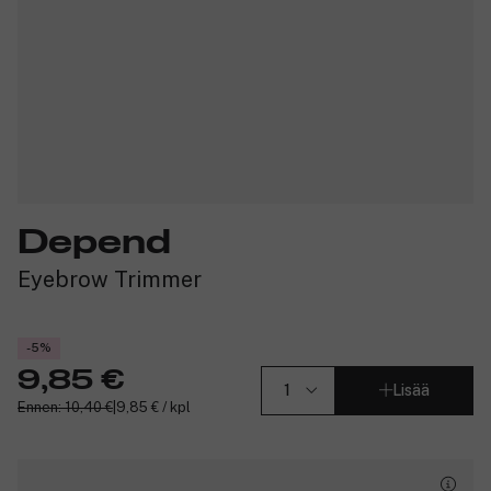
Depend
Eyebrow Trimmer
-5%
9,85 €
Lisää
Ennen: 10,40 €
|
9,85 € / kpl