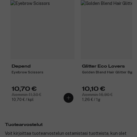
Depend
Glitter Eco Lovers
Eyebrow Scissors
Golden Blend Hair Glitter 8g
10,70 €
10,10 €
Aiemmin 11,30 €
Aiemmin 16,90 €
10,70 € / kpl
1,26 € / 1g
Tuotearvostelut
Voit kirjoittaa tuotearvostelun ostamistasi tuotteista, kun olet