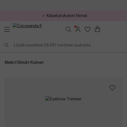
✓ Kilpailukykyiset hinnat
Löydä suosikkisi 25.561 tuotteen joukosta..
Meikit
/
Silmät
/
Kulmat