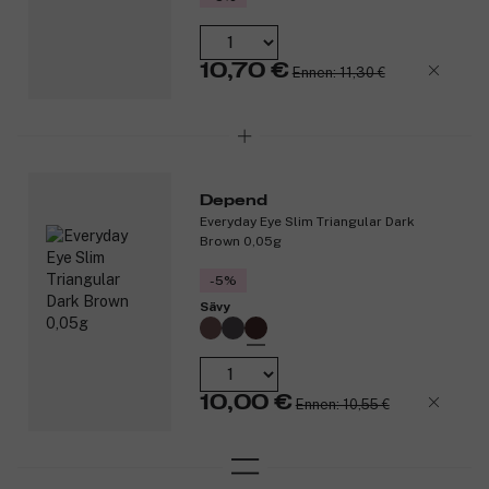
10,70 €
Ennen: 11,30 €
Depend
Everyday Eye Slim Triangular Dark
Brown 0,05g
-5%
Sävy
10,00 €
Ennen: 10,55 €