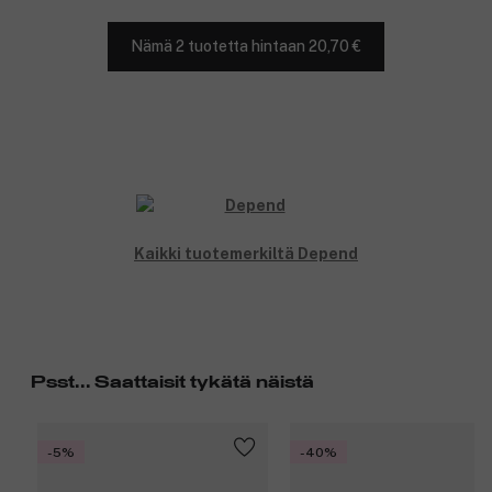
Nämä 2 tuotetta hintaan 20,70 €
Kaikki tuotemerkiltä Depend
Psst... Saattaisit tykätä näistä
-5%
-40%