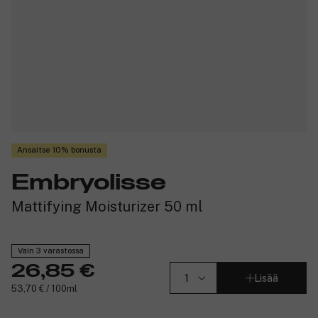
Ansaitse 10% bonusta
Embryolisse
Mattifying Moisturizer 50 ml
Vain 3 varastossa
26,85 €
Lisää
53,70 € / 100ml