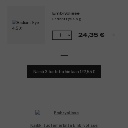
Embryolisse
Radiant Eye 4,5 g
24,35 €
Nämä 3 tuotetta hintaan 122,55 €
Kaikki tuotemerkiltä Embryolisse