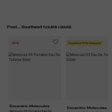
Psst... Saattaisit tykätä näistä
-30%
Ansaitse 10% bonusta
Escentric Molecules
Escentric Molecules
Molecule 05 Portable Eau De