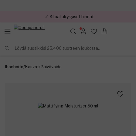
✓ Kilpailukykyiset hinnat
Löydä suosikkisi 25.406 tuotteen joukosta..
Ihonhoito
/
Kasvot
/
Päivävoide