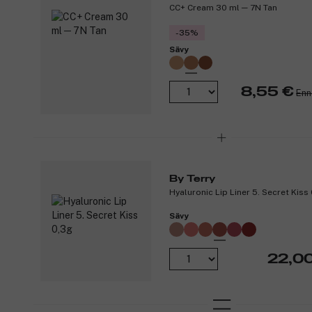
CC+ Cream 30 ml ─ 7N Tan
-35%
Sävy
8,55 €
Enn
By Terry
Hyaluronic Lip Liner 5. Secret Kiss
Sävy
22,0