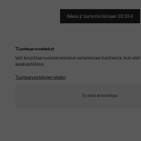
Nämä 2 tuotetta hintaan 30,55 €
Tuotearvostelut
Voit kirjoittaa tuotearvostelun ostamistasi tuotteista, kun ole
asiakastilillesi.
Tuotearvostelujen ehdot
Ei vielä arvosteluja