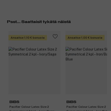
Psst... Saattaisit tykätä näistä
Ansaitse 1,10 € bonusta
Ansaitse 1,00 € bonusta
BIBS
BIBS
Pacifier Colour Latex Size 2
Pacifier Colour Latex Size 2