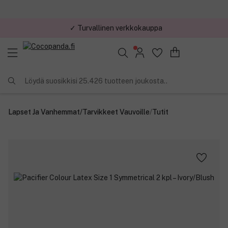
✓ Turvallinen verkkokauppa
✓ Kilpailukykyiset hinnat
Löydä suosikkisi 25.426 tuotteen joukosta..
Lapset Ja Vanhemmat
/
Tarvikkeet Vauvoille
/
Tutit