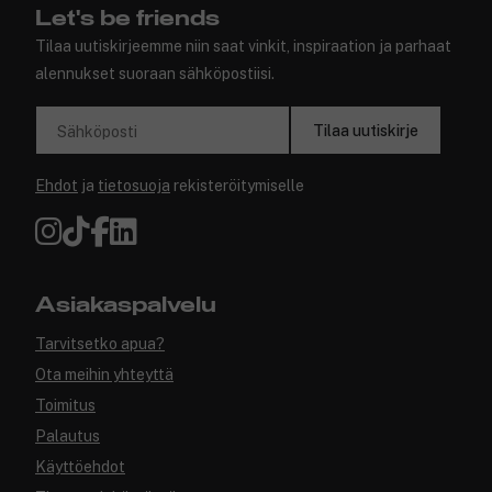
Let's be friends
Tilaa uutiskirjeemme niin saat vinkit, inspiraation ja parhaat
alennukset suoraan sähköpostiisi.
Tilaa uutiskirje
Sähköposti
Ehdot
ja
tietosuoja
rekisteröitymiselle
Asiakaspalvelu
Tarvitsetko apua?
Ota meihin yhteyttä
Toimitus
Palautus
Käyttöehdot