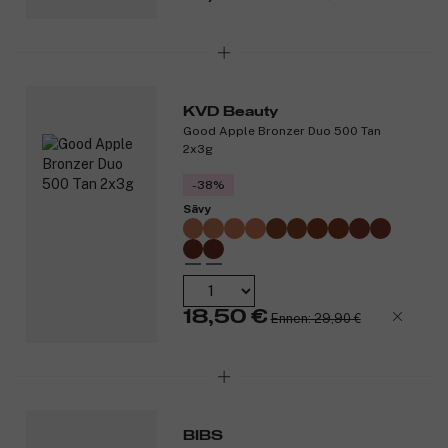
KVD Beauty
Good Apple Bronzer Duo 500 Tan
2x3g
-38%
Sävy
18,50 €
Ennen: 29,90 €
BIBS