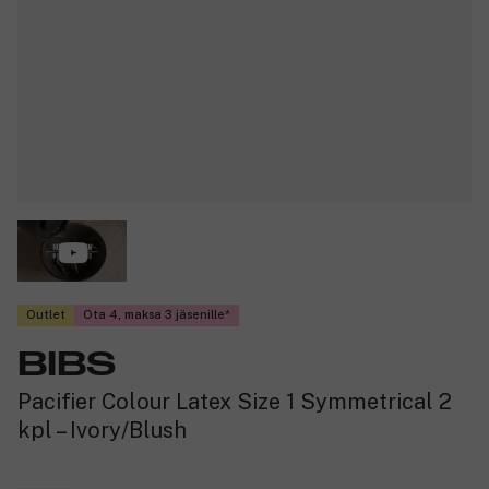
Outlet
Ota 4, maksa 3 jäsenille
BIBS
Pacifier Colour Latex Size 1 Symmetrical 2
kpl – Ivory/Blush