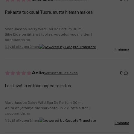
Rakasta tuoksua! Tuore, mutta hieman makea!
Marc Jacobs Daisy Wild Eau De Parfum 30 ml
Silje Eide on jättänyt tuotearvostelun vuosi sitten |
cocopanda.no
Näytä alkuperäinen
Ilmianna
0
Vahvistettu asiakas
Anita
Loistava! Ja erittäin nopea toimitus.
Marc Jacobs Daisy Wild Eau De Parfum 30 ml
Anita on jättänyt tuotearvostelun 2 vuotta sitten |
cocopanda.no
Näytä alkuperäinen
Ilmianna