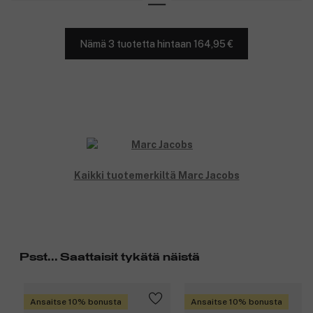
Nämä 3 tuotetta hintaan 164,95 €
Kaikki tuotemerkiltä Marc Jacobs
Psst... Saattaisit tykätä näistä
Ansaitse 10% bonusta
Ansaitse 10% bonusta