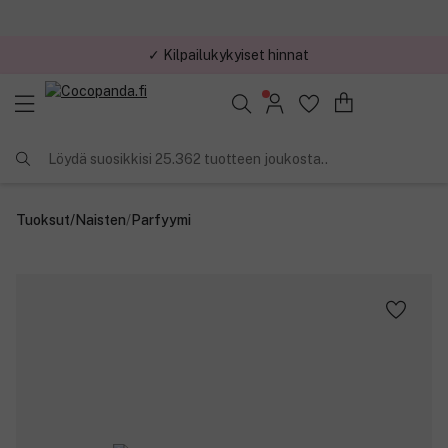
✓ Kilpailukykyiset hinnat
Löydä suosikkisi 25.362 tuotteen joukosta..
Tuoksut
/
Naisten
/
Parfyymi