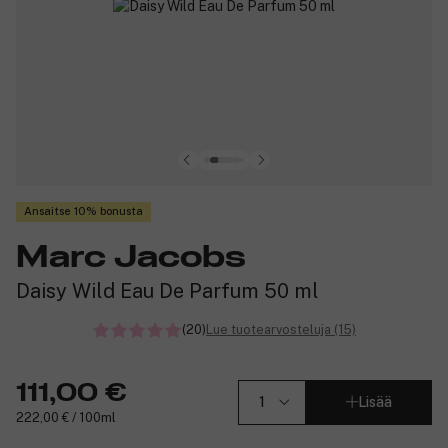
Ansaitse 10% bonusta
Marc Jacobs
Daisy Wild Eau De Parfum 50 ml
(20)
Lue tuotearvosteluja (15)
111,00 €
Lisää
222,00 € / 100ml