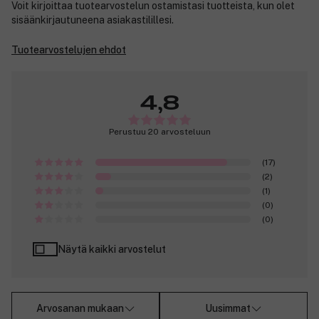
Voit kirjoittaa tuotearvostelun ostamistasi tuotteista, kun olet
sisäänkirjautuneena asiakastilillesi.
Tuotearvostelujen ehdot
4,8
Perustuu 20 arvosteluun
(17)
(2)
(1)
(0)
(0)
Näytä kaikki arvostelut
Arvosanan mukaan
Uusimmat