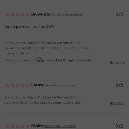
0
Vahvistettu asiakas
Siv-Anita
Ihana ja raikas tuoksu 👍🌸
Marc Jacobs Daisy Wild Eau De Parfum 100 ml
Siv-Anita on jättänyt tuotearvostelun vuosi sitten |
cocopanda.no
Näytä alkuperäinen
Ilmianna
0
Vahvistettu asiakas
Laura
Marc Jacobs Daisy Wild Eau De Parfum 30 ml
Laura on jättänyt tuotearvostelun vuosi sitten
Ilmianna
0
Vahvistettu asiakas
Claire