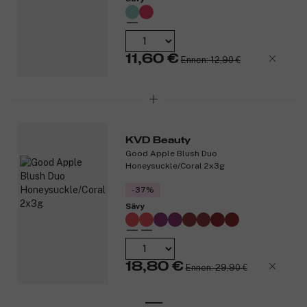
11,60 €
Ennen: 12,90 €
KVD Beauty
Good Apple Blush Duo
Honeysuckle/Coral 2x3g
-37%
Sävy
18,80 €
Ennen: 29,90 €