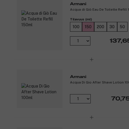
Armani
Acqua di Giò Eau De Toilette Refill
Tilavuus (ml)
100
150
200
30
50
137,6
Armani
Acqua Di Gio After Shave Lotion 1
70,7