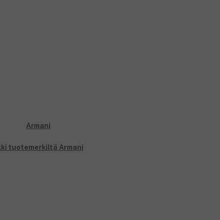
ki tuotemerkiltä Armani