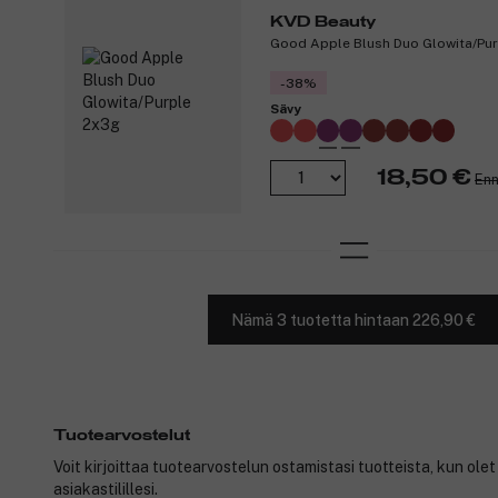
KVD Beauty
Good Apple Blush Duo Glowita/Pu
-38%
Sävy
18,50 €
Enn
Nämä 3 tuotetta hintaan 226,90 €
Tuotearvostelut
Voit kirjoittaa tuotearvostelun ostamistasi tuotteista, kun ole
asiakastilillesi.