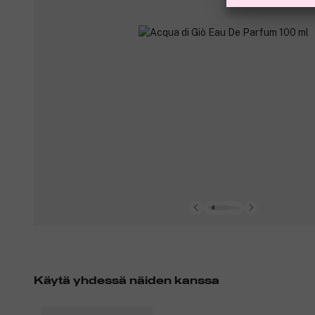
Käytä yhdessä näiden kanssa