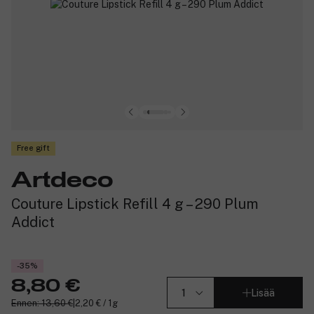
Free gift
Artdeco
Couture Lipstick Refill 4 g – 290 Plum
Addict
-35%
8,80 €
Lisää
Ennen: 13,60 €
|
2,20 € / 1g