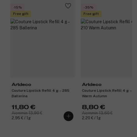
-15%
-35%
Free gift
Free gift
Artdeco
Artdeco
Couture Lipstick Refill 4 g – 285
Couture Lipstick Refill 4 g – 2
Ballerina
Warm Autumn
11,80 €
8,80 €
Aiemmin 13,90 €
Aiemmin 13,60 €
2,95 € / 1g
2,20 € / 1g