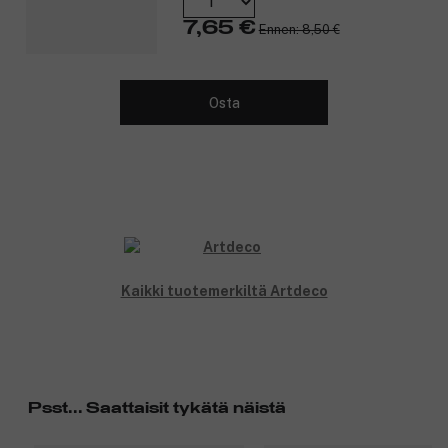
7,65 €
Ennen: 8,50 €
Osta
Kaikki tuotemerkiltä Artdeco
Psst... Saattaisit tykätä näistä