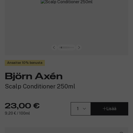
Ansaitse 10% bonusta
Björn Axén
Scalp Conditioner 250ml
23,00 €
Lisää
9,20 € / 100ml