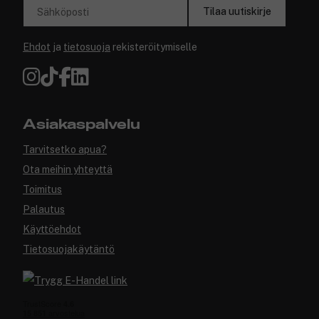
Tilaa uutiskirje
Sähköposti
Ehdot
ja
tietosuoja
rekisteröitymiselle
Asiakaspalvelu
Tarvitsetko apua?
Ota meihin yhteyttä
Toimitus
Palautus
Käyttöehdot
Tietosuojakäytäntö