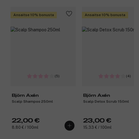
Ansaitse 10% bonusta
Ansaitse 10% bonusta
(5)
(4)
Björn Axén
Björn Axén
Scalp Shampoo 250ml
Scalp Detox Scrub 150ml
22,00 €
23,00 €
8,80 € / 100ml
15,33 € / 100ml