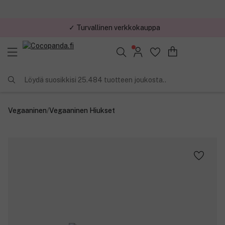
✓ Turvallinen verkkokauppa
✓ Kilpailukykyiset hinnat
Löydä suosikkisi 25.484 tuotteen joukosta..
Vegaaninen
/
Vegaaninen Hiukset