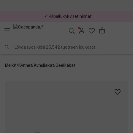
✓ Kilpailukykyiset hinnat
Löydä suosikkisi 25.542 tuotteen joukosta..
Meikit
/
Kynnet
/
Kynsilakat
/
Geelilakat