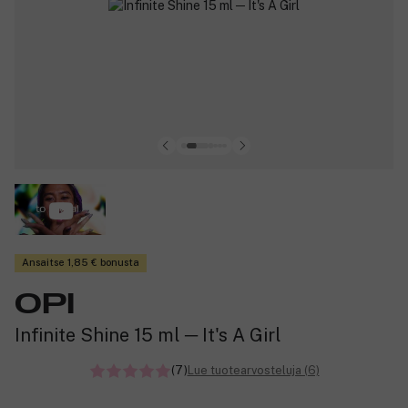
Ansaitse 1,85 € bonusta
OPI
Infinite Shine 15 ml ─ It's A Girl
(7)
Lue tuotearvosteluja (6)