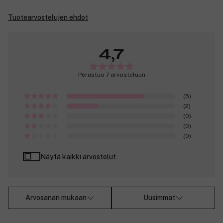
Tuotearvostelujen ehdot
4,7
Perustuu 7 arvosteluun
(5)
(2)
(0)
(0)
(0)
Näytä kaikki arvostelut
Arvosanan mukaan
Uusimmat