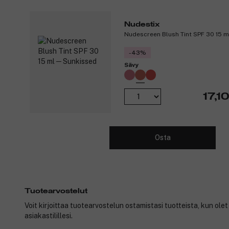
Nudestix
Nudescreen Blush Tint SPF 30 15 m
-43%
Sävy
17,1
Osta
Tuotearvostelut
Voit kirjoittaa tuotearvostelun ostamistasi tuotteista, kun ole
asiakastilillesi.