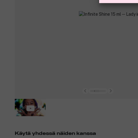
Käytä yhdessä näiden kanssa