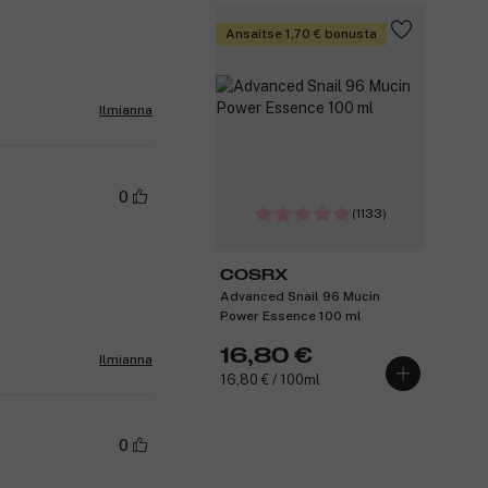
Ansaitse 1,70 € bonusta
Ilmianna
0
(1133)
COSRX
Advanced Snail 96 Mucin
Power Essence 100 ml
16,80 €
Ilmianna
16,80 € / 100ml
0