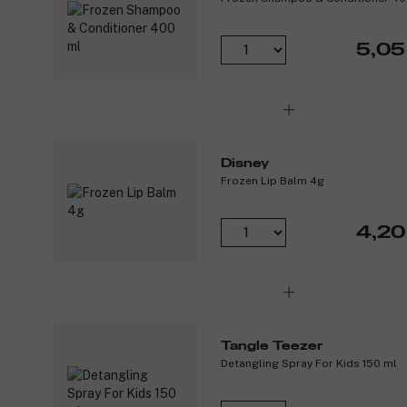
5,05
Disney
Frozen Lip Balm 4g
4,20
Tangle Teezer
Detangling Spray For Kids 150 ml