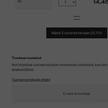
14,4
Nämä 3 tuotetta hintaan 23,70 €
Tuotearvostelut
Voit kirjoittaa tuotearvostelun ostamistasi tuotteista, kun ole
asiakastilillesi.
Tuotearvostelujen ehdot
Ei vielä arvosteluja