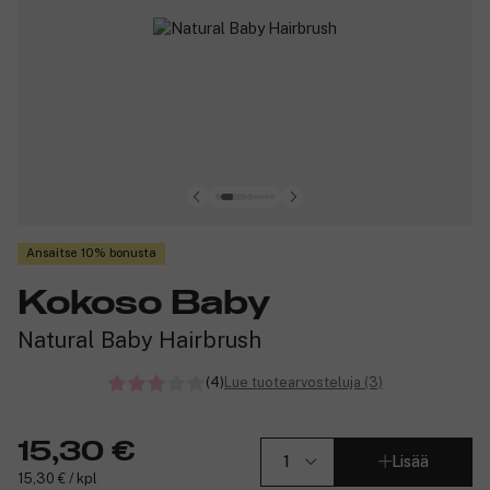
Ansaitse 10% bonusta
Kokoso Baby
Natural Baby Hairbrush
(4)
Lue tuotearvosteluja (3)
15,30 €
Lisää
15,30 € / kpl