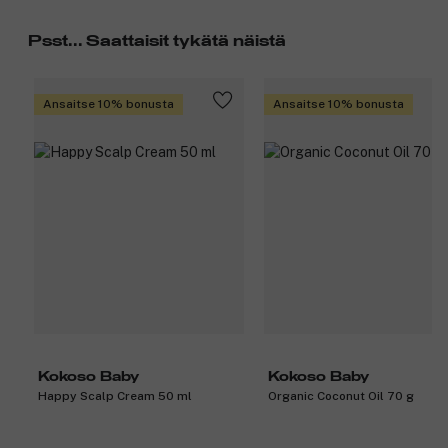
Psst... Saattaisit tykätä näistä
Ansaitse 10% bonusta
Ansaitse 10% bonusta
Kokoso Baby
Kokoso Baby
Happy Scalp Cream 50 ml
Organic Coconut Oil 70 g