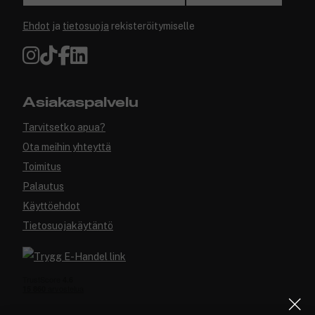
Ehdot
ja
tietosuoja
rekisteröitymiselle
Asiakaspalvelu
Tarvitsetko apua?
Ota meihin yhteyttä
Toimitus
Palautus
Käyttöehdot
Tietosuojakäytäntö