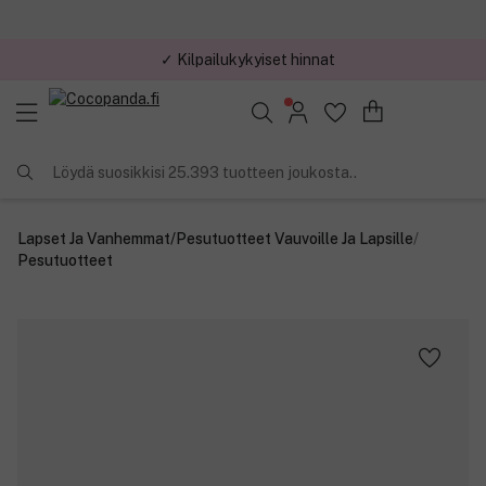
✓ Kilpailukykyiset hinnat
Löydä suosikkisi 25.393 tuotteen joukosta..
Lapset Ja Vanhemmat
/
Pesutuotteet Vauvoille Ja Lapsille
/
Pesutuotteet