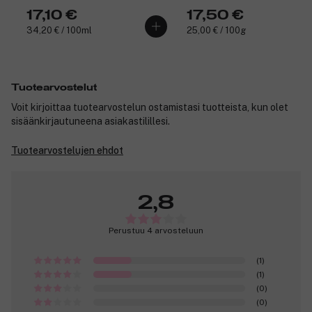
17,10 €
17,50 €
34,20 € / 100ml
25,00 € / 100g
Tuotearvostelut
Voit kirjoittaa tuotearvostelun ostamistasi tuotteista, kun olet
sisäänkirjautuneena asiakastilillesi.
Tuotearvostelujen ehdot
2,8
Perustuu 4 arvosteluun
(1)
(1)
(0)
(0)