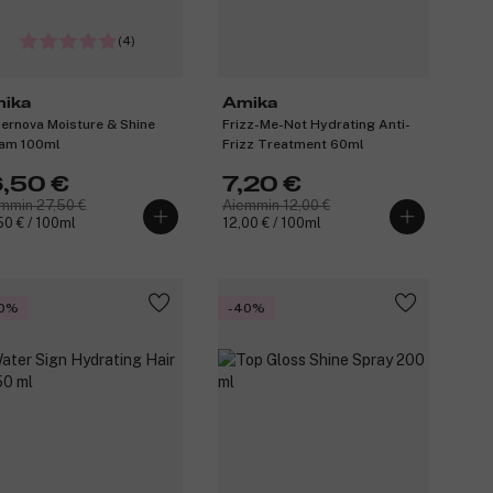
(4)
ika
Amika
ernova Moisture & Shine
Frizz-Me-Not Hydrating Anti-
am 100ml
Frizz Treatment 60ml
6,50 €
7,20 €
mmin 27,50 €
Aiemmin 12,00 €
50 € / 100ml
12,00 € / 100ml
0%
-40%