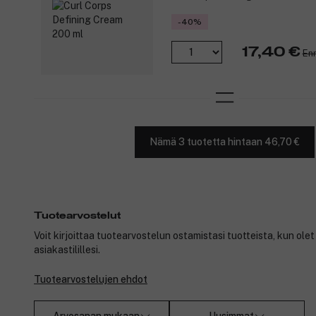
-40%
17,40 €
Enn
Nämä 3 tuotetta hintaan 46,70 €
Tuotearvostelut
Voit kirjoittaa tuotearvostelun ostamistasi tuotteista, kun ole
asiakastilillesi.
Tuotearvostelujen ehdot