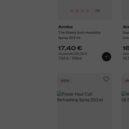
(9)
Amika
Am
The Shield Anti-Humidity
Sup
Spray 223 ml
Cre
17,40 €
1
Aiemmin 29,00 €
Aie
7,50 € / 100ml
16,
-40%
-4