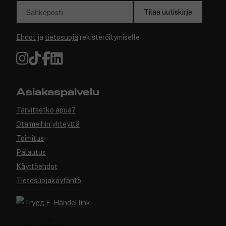
Tilaa uutiskirje
Sähköposti
Ehdot
ja
tietosuoja
rekisteröitymiselle
Asiakaspalvelu
Tarvitsetko apua?
Ota meihin yhteyttä
Toimitus
Palautus
Käyttöehdot
Tietosuojakäytäntö