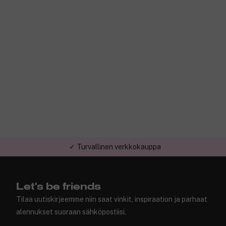
✓ Turvallinen verkkokauppa
Let's be friends
Tilaa uutiskirjeemme niin saat vinkit, inspiraation ja parhaat
alennukset suoraan sähköpostiisi.