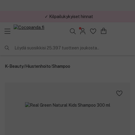
✓ Kilpailukykyiset hinnat
Löydä suosikkisi 25.397 tuotteen joukosta..
K-Beauty
/
Hiustenhoito
/
Shampoo