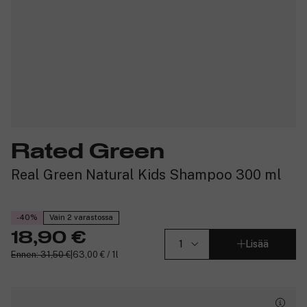
Rated Green
Real Green Natural Kids Shampoo 300 ml
-40%
Vain 2 varastossa
18,90 €
Lisää
Ennen: 31,50 €
|
63,00 € / 1l