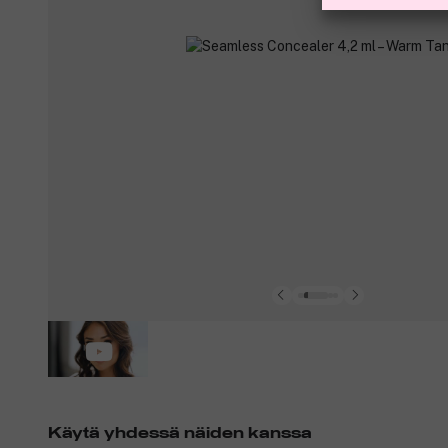
Käytä yhdessä näiden kanssa