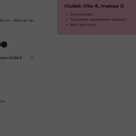
Outlet: Ota 4, maksa 3
Vain jäsenille
Tarjoamme edullisimman tuotteen.
30 ml – Neutral Tan
Max 1 per tilaus.
nen: 31,55 €
nze