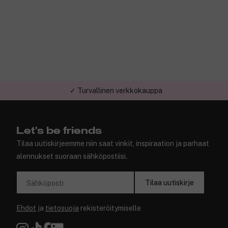
✓ Turvallinen verkkokauppa
Let's be friends
Tilaa uutiskirjeemme niin saat vinkit, inspiraation ja parhaat
alennukset suoraan sähköpostiisi.
Tilaa uutiskirje
Sähköposti
Ehdot
ja
tietosuoja
rekisteröitymiselle