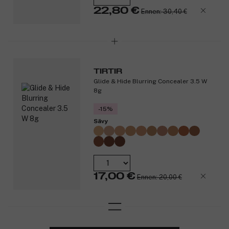
22,80 €
Ennen: 30,40 €
TIRTIR
Glide & Hide Blurring Concealer 3.5 W
8g
-15%
Sävy
17,00 €
Ennen: 20,00 €