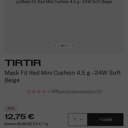
TIRTIR
Mask Fit Red Mini Cushion 4,5 g – 24W Soft
Beige
(23)
Lue tuotearvosteluja (14)
-15%
12,75 €
Lisää
Ennen: 15,05 €
|
2,83 € / 1g