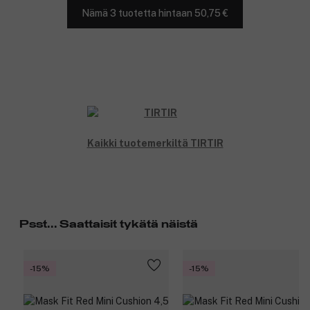
Nämä 3 tuotetta hintaan 50,75 €
Kaikki tuotemerkiltä TIRTIR
Psst... Saattaisit tykätä näistä
-15%
-15%