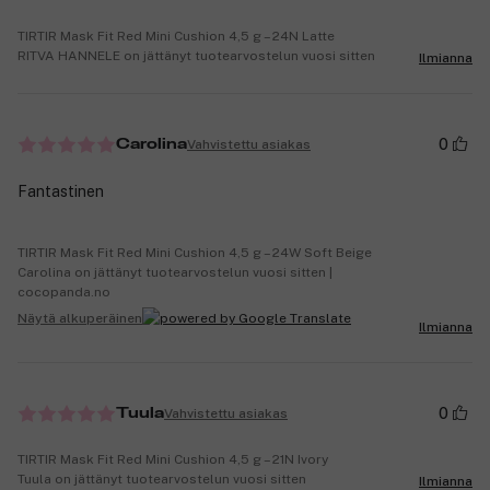
TIRTIR Mask Fit Red Mini Cushion 4,5 g – 24N Latte
RITVA HANNELE on jättänyt tuotearvostelun vuosi sitten
Ilmianna
0
Vahvistettu asiakas
Carolina
Fantastinen
TIRTIR Mask Fit Red Mini Cushion 4,5 g – 24W Soft Beige
Carolina on jättänyt tuotearvostelun vuosi sitten |
cocopanda.no
Näytä alkuperäinen
Ilmianna
0
Vahvistettu asiakas
Tuula
TIRTIR Mask Fit Red Mini Cushion 4,5 g – 21N Ivory
Tuula on jättänyt tuotearvostelun vuosi sitten
Ilmianna