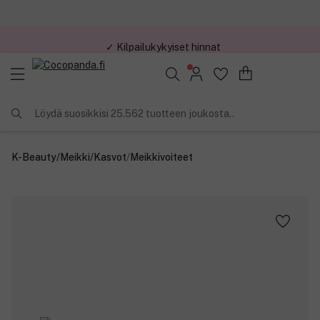
✓ Kilpailukykyiset hinnat
Löydä suosikkisi 25.562 tuotteen joukosta..
K-Beauty
/
Meikki
/
Kasvot
/
Meikkivoiteet