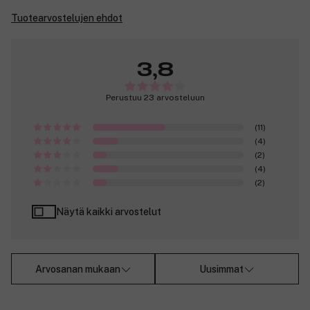
Tuotearvostelujen ehdot
3,8
Perustuu 23 arvosteluun
(11)
(4)
(2)
(4)
(2)
Näytä kaikki arvostelut
Arvosanan mukaan
Uusimmat