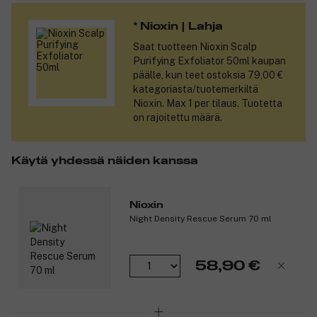
* Nioxin | Lahja
Saat tuotteen
Nioxin Scalp
Purifying Exfoliator 50ml
kaupan
päälle, kun teet ostoksia 79,00 €
kategoriasta/tuotemerkiltä
Nioxin. Max 1 per tilaus. Tuotetta
on rajoitettu määrä.
Käytä yhdessä näiden kanssa
Nioxin
Night Density Rescue Serum 70 ml
58,90 €