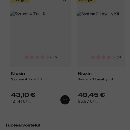
Free gift
Free gift
(57)
(50)
Nioxin
Nioxin
System 4 Trial Kit
System 3 Loyalty Kit
43,10 €
49,45 €
121,41 € / 1l
68,97 € / 1l
Tuotearvostelut