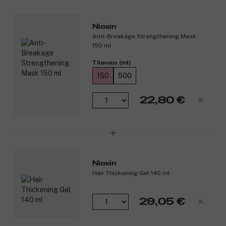
Nioxin
Anti-Breakage Strengthening Mask
150 ml
Tilavuus (ml)
150
500
22,80 €
Nioxin
Hair Thickening Gel 140 ml
29,05 €