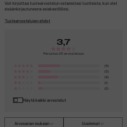
Voit kirjoittaa tuotearvostelun ostamistasi tuotteista, kun olet
sisäänkirjautuneena asiakastilillesi.
Tuotearvostelujen ehdot
3,7
Perustuu 25 arvosteluun
(9)
(5)
(8)
(1)
(2)
Näytä kaikki arvostelut
Arvosanan mukaan
Uusimmat