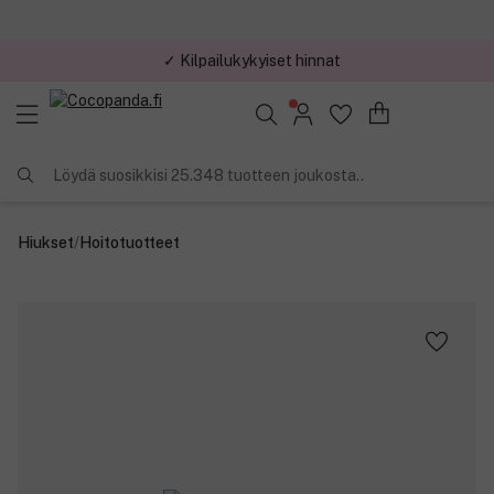
✓ Kilpailukykyiset hinnat
Löydä suosikkisi 25.348 tuotteen joukosta..
Hiukset
/
Hoitotuotteet