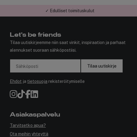
✓ Edulliset toimituskulut
Let's be friends
Tilaa uutiskirjeemme niin saat vinkit, inspiraation ja parhaat
alennukset suoraan sähköpostiisi.
Tilaa uutiskirje
Sähköposti
Ehdot
ja
tietosuoja
rekisteröitymiselle
Asiakaspalvelu
Tarvitsetko apua?
Ota meihin yhteyttä