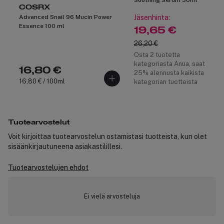
COSRX
Advanced Snail 96 Mucin Power
Jäsenhinta:
Essence 100 ml
19,65 €
26,20 €
Osta 2 tuotetta
kategoriasta Anua, saat
16,80 €
25% alennusta kaikista
16,80 € / 100ml
kategorian tuotteista
Tuotearvostelut
Voit kirjoittaa tuotearvostelun ostamistasi tuotteista, kun olet
sisäänkirjautuneena asiakastilillesi.
Tuotearvostelujen ehdot
Ei vielä arvosteluja