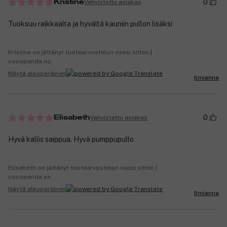
0
Vahvistettu asiakas
Kristine
Tuoksuu raikkaalta ja hyvältä kauniin pullon lisäksi
Kristine on jättänyt tuotearvostelun vuosi sitten |
cocopanda.no
Näytä alkuperäinen
Ilmianna
0
Vahvistettu asiakas
Elisabeth
Hyvä kallis saippua. Hyvä pumppupullo
Elisabeth on jättänyt tuotearvostelun vuosi sitten |
cocopanda.se
Näytä alkuperäinen
Ilmianna