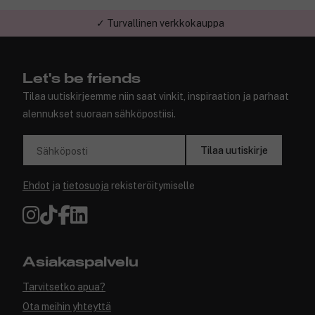
✓ Turvallinen verkkokauppa
Let's be friends
Tilaa uutiskirjeemme niin saat vinkit, inspiraation ja parhaat
alennukset suoraan sähköpostiisi.
Tilaa uutiskirje
Sähköposti
Ehdot
ja
tietosuoja
rekisteröitymiselle
Asiakaspalvelu
Tarvitsetko apua?
Ota meihin yhteyttä