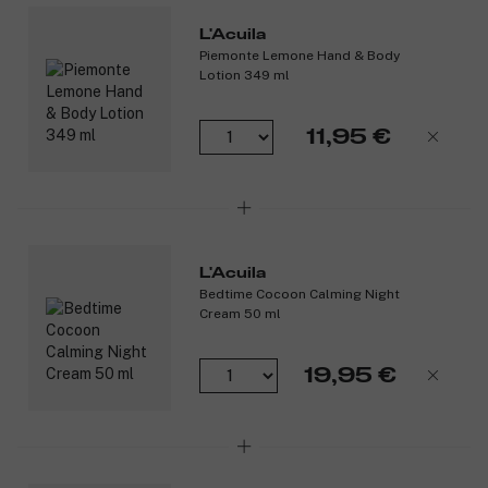
L'Acuila
Piemonte Lemone Hand & Body
Lotion 349 ml
11,95 €
L'Acuila
Bedtime Cocoon Calming Night
Cream 50 ml
19,95 €