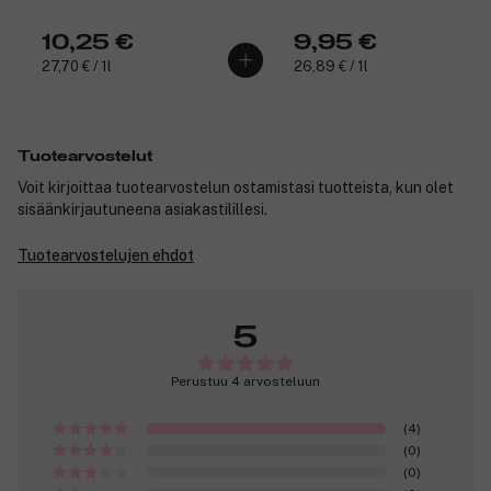
10,25 €
9,95 €
27,70 € / 1l
26,89 € / 1l
Tuotearvostelut
Voit kirjoittaa tuotearvostelun ostamistasi tuotteista, kun olet
sisäänkirjautuneena asiakastilillesi.
Tuotearvostelujen ehdot
5
Perustuu 4 arvosteluun
(4)
(0)
(0)