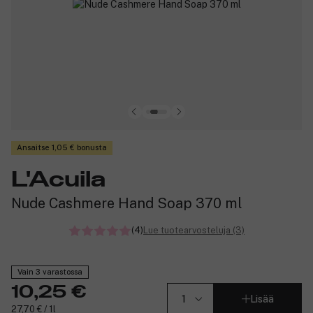
Ansaitse 1,05 € bonusta
L'Acuila
Nude Cashmere Hand Soap 370 ml
(4)
Lue tuotearvosteluja (3)
Vain 3 varastossa
10,25 €
Lisää
27,70 € / 1l