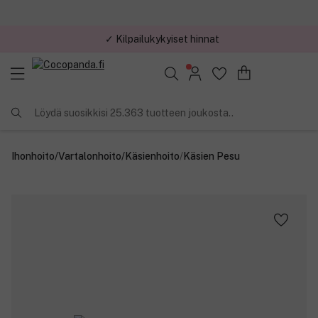
✓ Kilpailukykyiset hinnat
Löydä suosikkisi 25.363 tuotteen joukosta..
Ihonhoito
/
Vartalonhoito
/
Käsienhoito
/
Käsien Pesu