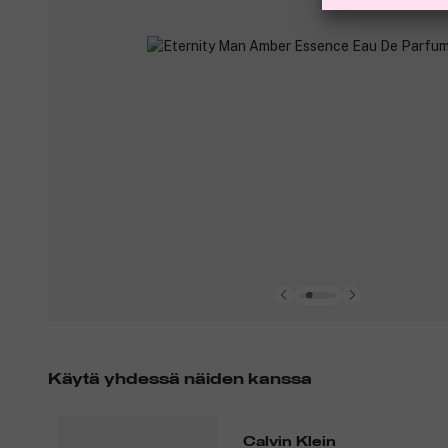
Käytä yhdessä näiden kanssa
Calvin Klein