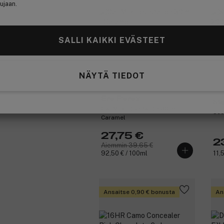
ujaan.
SALLI KAIKKI EVÄSTEET
NÄYTÄ TIEDOT
Ere Perez
Me
Oat Milk Foundation 30 ml –
Sce
Caramel
27,75 €
2
Aiemmin 39,65 €
92,50 € / 100ml
11,
Ansaitse 0,90 € bonusta
An