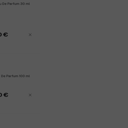
u De Parfum 30 ml
0 €
 De Parfum 100 ml
0 €