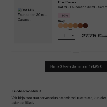
Ere Perez
Oat Milk Foundation 30 ml – Caram
-30%
Sävy
27,75 €
Enn
Nämä 3 tuotetta hintaan 191,95 €
Tuotearvostelut
Voit kirjoittaa tuotearvostelun ostamistasi tuotteista, kun ole
asiakastilillesi.