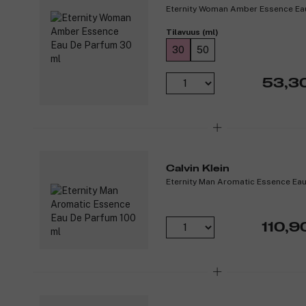
Eternity Woman Amber Essence Ea
Tilavuus (ml)
30
50
53,3
Calvin Klein
Eternity Man Aromatic Essence Eau
110,9