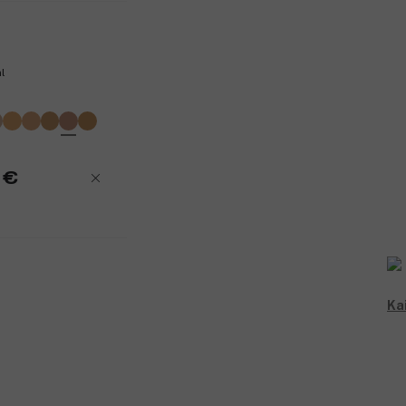
l
 €
Kai