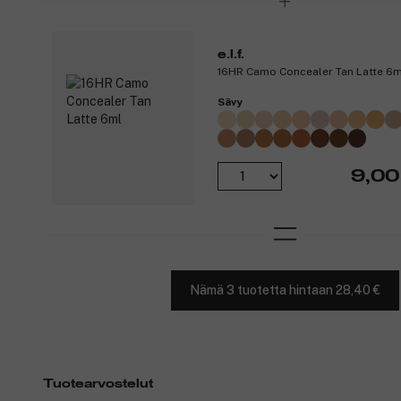
e.l.f.
16HR Camo Concealer Tan Latte 6m
Sävy
9,00
Nämä 3 tuotetta hintaan 28,40 €
Tuotearvostelut