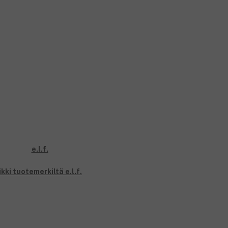
kki tuotemerkiltä e.l.f.