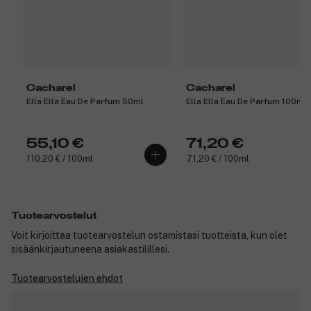
Cacharel
Cacharel
Ella Ella Eau De Parfum 50ml
Ella Ella Eau De Parfum 100ml
55,10 €
71,20 €
110,20 € / 100ml
71,20 € / 100ml
Tuotearvostelut
Voit kirjoittaa tuotearvostelun ostamistasi tuotteista, kun olet
sisäänkirjautuneena asiakastilillesi.
Tuotearvostelujen ehdot