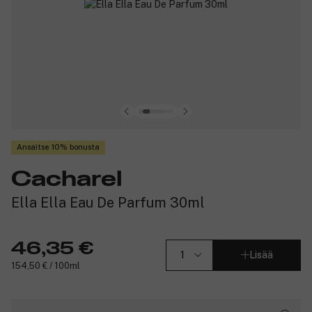
Ansaitse 10% bonusta
Cacharel
Ella Ella Eau De Parfum 30ml
46,35 €
Lisää
154,50 € / 100ml