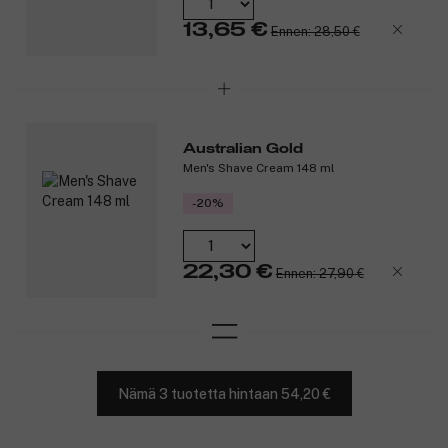
13,65 €
Ennen: 28,50 €
Australian Gold
Men's Shave Cream 148 ml
-20%
22,30 €
Ennen: 27,90 €
Nämä 3 tuotetta hintaan 54,20 €