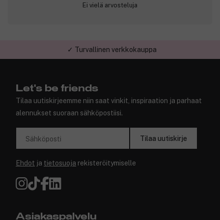
Ei vielä arvosteluja
✓ Turvallinen verkkokauppa
Let's be friends
Tilaa uutiskirjeemme niin saat vinkit, inspiraation ja parhaat
alennukset suoraan sähköpostiisi.
Tilaa uutiskirje
Sähköposti
Ehdot
ja
tietosuoja
rekisteröitymiselle
Asiakaspalvelu