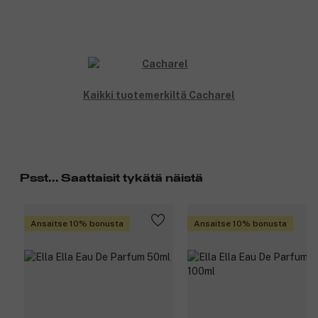
Kaikki tuotemerkiltä Cacharel
Psst... Saattaisit tykätä näistä
Ansaitse 10% bonusta
Ansaitse 10% bonusta