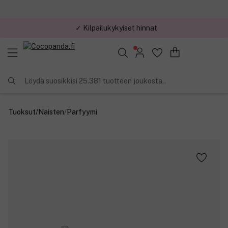
✓ Kilpailukykyiset hinnat
Löydä suosikkisi 25.381 tuotteen joukosta..
Tuoksut
/
Naisten
/
Parfyymi