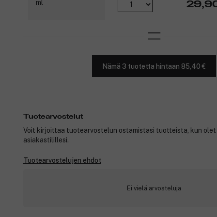
29,9
Nämä 3 tuotetta hintaan 85,40 €
Tuotearvostelut
Voit kirjoittaa tuotearvostelun ostamistasi tuotteista, kun ole
asiakastilillesi.
Tuotearvostelujen ehdot
Ei vielä arvosteluja