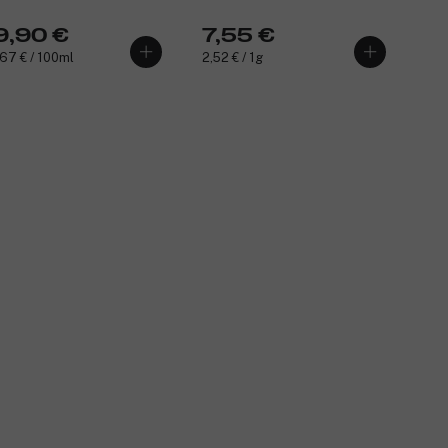
9,90 €
7,55 €
67 € / 100ml
2,52 € / 1g