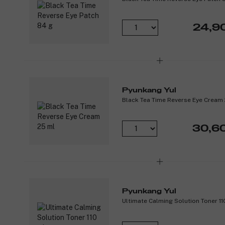
24,9
Pyunkang Yul
Black Tea Time Reverse Eye Cream
30,6
Pyunkang Yul
Ultimate Calming Solution Toner 11