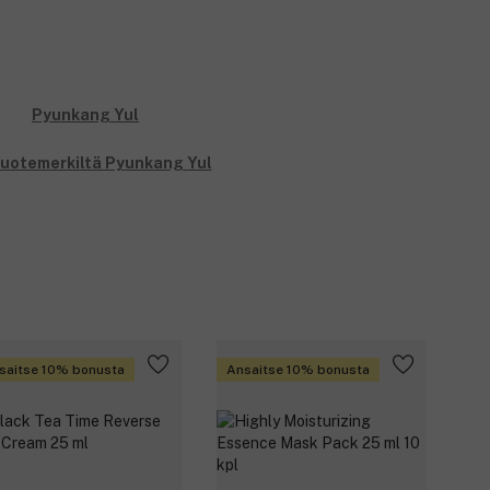
tuotemerkiltä Pyunkang Yul
saitse 10% bonusta
Ansaitse 10% bonusta