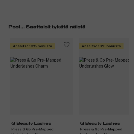
Psst... Saattaisit tykätä näistä
Ansaitse 10% bonusta
Ansaitse 10% bonusta
G Beauty Lashes
G Beauty Lashes
Press & Go Pre-Mapped
Press & Go Pre-Mapped