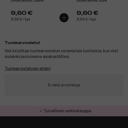
Underlashes Charm
Underlashes Glow
9,60 €
9,60 €
9,60 € / kpl
9,60 € / kpl
Tuotearvostelut
Voit kirjoittaa tuotearvostelun ostamistasi tuotteista, kun olet
sisäänkirjautuneena asiakastilillesi.
Tuotearvostelujen ehdot
Ei vielä arvosteluja
✓ Turvallinen verkkokauppa