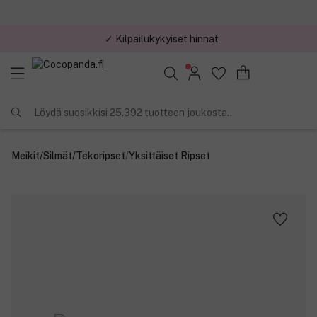
✓ Kilpailukykyiset hinnat
Löydä suosikkisi 25.392 tuotteen joukosta..
Meikit
/
Silmät
/
Tekoripset
/
Yksittäiset Ripset