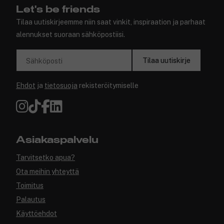
Let's be friends
Tilaa uutiskirjeemme niin saat vinkit, inspiraation ja parhaat
alennukset suoraan sähköpostiisi.
Tilaa uutiskirje
Sähköposti
Ehdot
ja
tietosuoja
rekisteröitymiselle
Asiakaspalvelu
Tarvitsetko apua?
Ota meihin yhteyttä
Toimitus
Palautus
Käyttöehdot