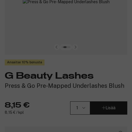
Ansaitse 10% bonusta
G Beauty Lashes
Press & Go Pre-Mapped Underlashes Blush
8,15 €
Lisää
8,15 € / kpl