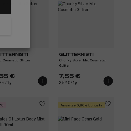
ITTERNISTI
GLITTERNISTI
ac Cosmetic Glitter
Chunky Silver Mix Cosmetic
Glitter
,55 €
7,55 €
2 € / 1g
2,52 € / 1g
5%
Ansaitse 0,80 € bonusta