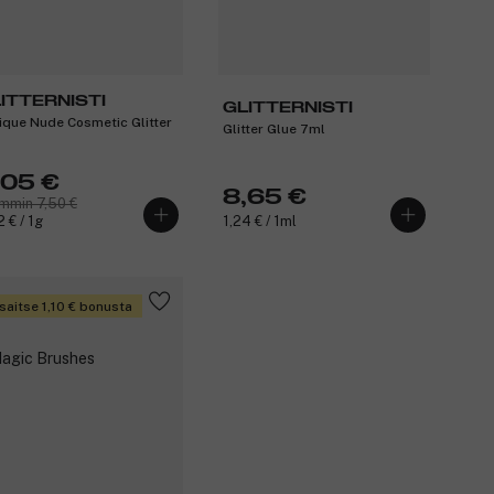
ITTERNISTI
GLITTERNISTI
ique Nude Cosmetic Glitter
Glitter Glue 7ml
,05 €
8,65 €
mmin 7,50 €
2 € / 1g
1,24 € / 1ml
saitse 1,10 € bonusta