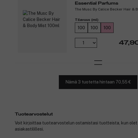
Essential Parfums
The Musc By Calice Becker Hair & 
Tilavuus (ml)
100
100
100
47,9
Nämä 3 tuotetta hintaan 70,55 €
Tuotearvostelut
Voit kirjoittaa tuotearvostelun ostamistasi tuotteista, kun ole
asiakastilillesi.