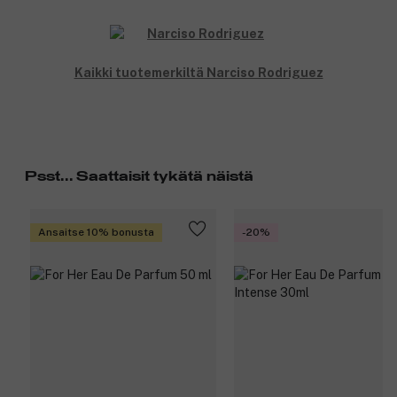
Kaikki tuotemerkiltä Narciso Rodriguez
Psst... Saattaisit tykätä näistä
Ansaitse 10% bonusta
-20%