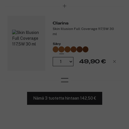
Clarins
Skin Illusion Full Coverage 117,5W 30
ml
Sävy
49,90 €
Nämä 3 tuotetta hintaan 142,50 €