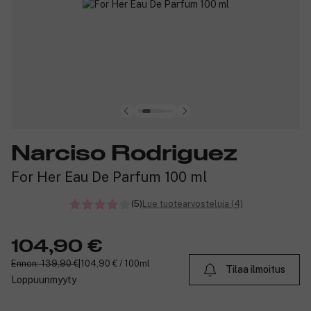
Narciso Rodriguez
For Her Eau De Parfum 100 ml
(5)
Lue tuotearvosteluja (4)
104,90 €
Ennen: 139,90 €
|
104,90 € / 100ml
Tilaa ilmoitus
Loppuunmyyty