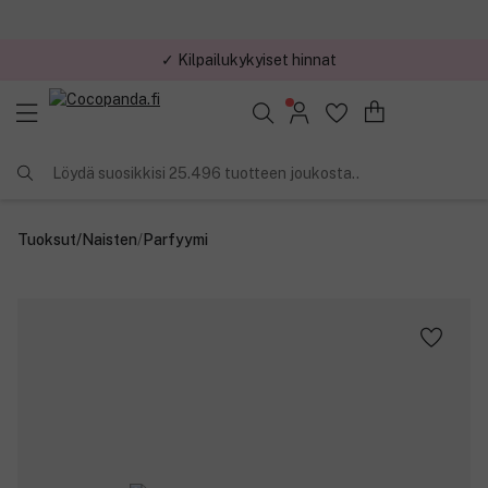
✓ Kilpailukykyiset hinnat
Löydä suosikkisi 25.496 tuotteen joukosta..
Tuoksut
/
Naisten
/
Parfyymi