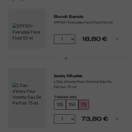
Tuotenumero:
3322408
Bondi Sands
SPF50+ Everyday Face Fluid 50 ml
18,80 €
Issey Miyake
L'Eau d'Issey Pour Homme Eau De
Parfum 75 ml
Tilavuus (ml)
125
150
75
73,80 €