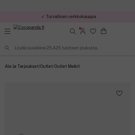
✓ Turvallinen verkkokauppa
✓ Kilpailukykyiset hinnat
Löydä suosikkisi 25.425 tuotteen joukosta..
Ale Ja Tarjoukset
/
Outlet
/
Outlet Meikit