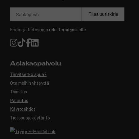
Tilaa uutiskirje
Sähköposti
Ehdot
ja
tietosuoja
rekisteröitymiselle
Asiakaspalvelu
Tarvitsetko apua?
Ota meihin yhteyttä
Toimitus
Palautus
Käyttöehdot
Tietosuojakäytäntö