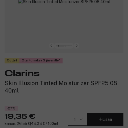
Outlet
Ota 4, maksa 3 jäsenille
Clarins
Skin Illusion Tinted Moisturizer SPF25 08
40ml
-27%
19,35 €
Lisää
Ennen: 26,55 €
|
48,38 € / 100ml