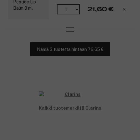
21,60 €
Nämä 3 tuotetta hintaan 76,65 €
Kaikki tuotemerkiltä Clarins