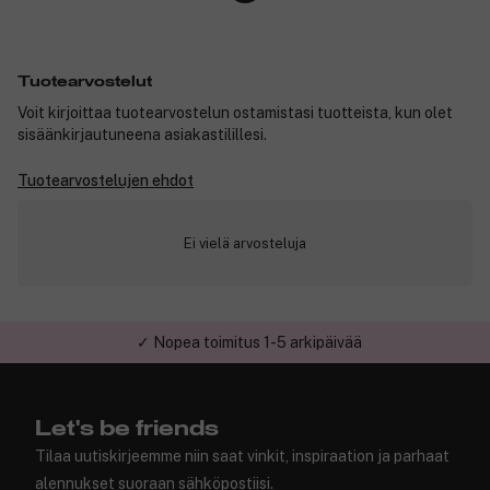
Tuotearvostelut
Voit kirjoittaa tuotearvostelun ostamistasi tuotteista, kun olet
sisäänkirjautuneena asiakastilillesi.
Tuotearvostelujen ehdot
Ei vielä arvosteluja
✓ Nopea toimitus 1-5 arkipäivää
✓ Turvallinen verkkokauppa
Let's be friends
Tilaa uutiskirjeemme niin saat vinkit, inspiraation ja parhaat
alennukset suoraan sähköpostiisi.