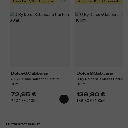
Ansaitse 7,30 € bonusta
Ansaitse 13,90 € bonusta
Dolce&Gabbana
Dolce&Gabbana
Q By Dolce&Gabbana Parfum
Q By Dolce&Gabbana Parfum
30ml
100ml
72,95 €
138,80 €
243,17 € / 100ml
138,80 € / 100ml
Tuotearvostelut