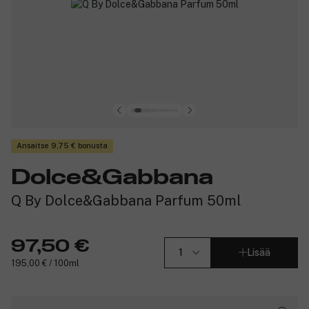
Ansaitse 9,75 € bonusta
Dolce&Gabbana
Q By Dolce&Gabbana Parfum 50ml
97,50 €
Lisää
195,00 € / 100ml