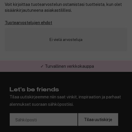
Voit kirjoittaa tuotearvostelun ostamistasi tuotteista, kun olet
sisäänkirjautuneena asiakastilillesi.
Tuotearvostelujen ehdot
Ei vielä arvosteluja
✓ Turvallinen verkkokauppa
Let's be friends
Tilaa uutiskirjeemme niin saat vinkit, inspiraation ja parhaat
alennukset suoraan sähköpostiisi.
Tilaa uutiskirje
Sähköposti