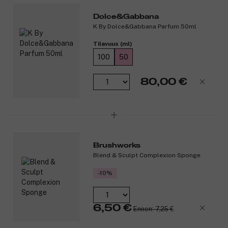
Dolce&Gabbana
K By Dolce&Gabbana Parfum 50ml
Tilavuus (ml)
100
50
80,00 €
Brushworks
Blend & Sculpt Complexion Sponge
-10%
6,50 €
Ennen: 7,25 €