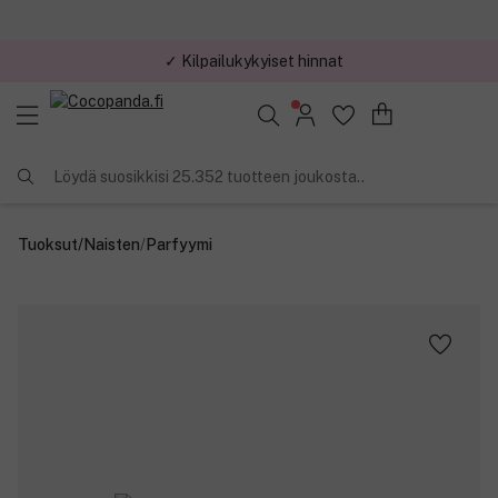
✓ Kilpailukykyiset hinnat
Löydä suosikkisi 25.352 tuotteen joukosta..
Tuoksut
/
Naisten
/
Parfyymi