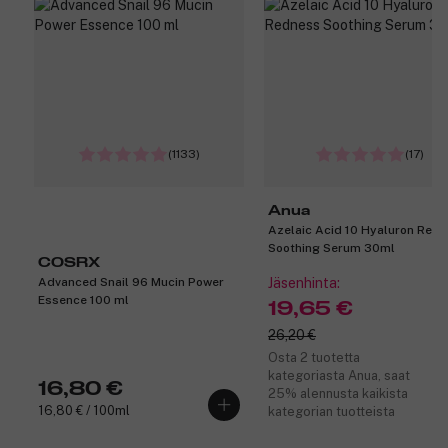
(1133)
(17)
Anua
Azelaic Acid 10 Hyaluron Red
Soothing Serum 30ml
COSRX
Advanced Snail 96 Mucin Power
Jäsenhinta:
Essence 100 ml
19,65 €
26,20 €
Osta 2 tuotetta
kategoriasta Anua, saat
16,80 €
25% alennusta kaikista
16,80 € / 100ml
kategorian tuotteista