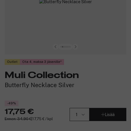
Outlet
Ota 4, maksa 3 jäsenille
Muli Collection
Butterfly Necklace Silver
-49%
17,75 €
Lisää
Ennen: 34,90 €
|
17,75 € / kpl