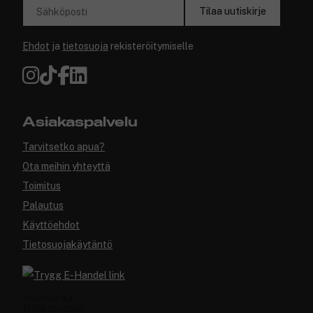
Tilaa uutiskirje
Sähköposti
Ehdot
ja
tietosuoja
rekisteröitymiselle
Asiakaspalvelu
Tarvitsetko apua?
Ota meihin yhteyttä
Toimitus
Palautus
Käyttöehdot
Tietosuojakäytäntö