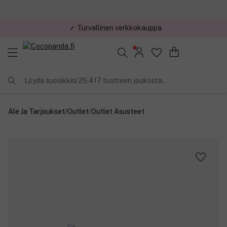
✓ Turvallinen verkkokauppa
Löydä suosikkisi 25.417 tuotteen joukosta..
Ale Ja Tarjoukset
/
Outlet
/
Outlet Asusteet