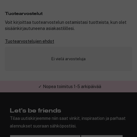
Tuotearvostelut
Voit kirjoittaa tuotearvostelun ostamistasi tuotteista, kun olet
sisäänkirjautuneena asiakastilillesi.
Tuotearvostelujen ehdot
Ei vielä arvosteluja
✓ Nopea toimitus 1-5 arkipäivää
Let's be friends
Tilaa uutiskirjeemme niin saat vinkit, inspiraation ja parhaat
alennukset suoraan sähköpostiisi.