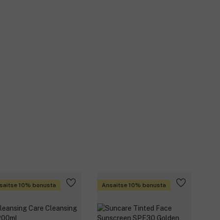
saitse 10% bonusta
Ansaitse 10% bonusta