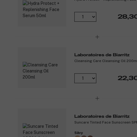
28,3
Laboratoires de Biarritz
Cleansing Care Cleansing Oil 200m
22,3
Laboratoires de Biarritz
Suncare Tinted Face Sunscreen S
Sävy