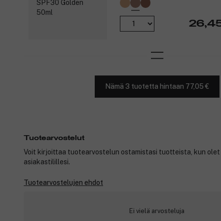
26,4
Nämä 3 tuotetta hintaan 77,05 €
Tuotearvostelut
Voit kirjoittaa tuotearvostelun ostamistasi tuotteista, kun ole
asiakastilillesi.
Tuotearvostelujen ehdot
Ei vielä arvosteluja