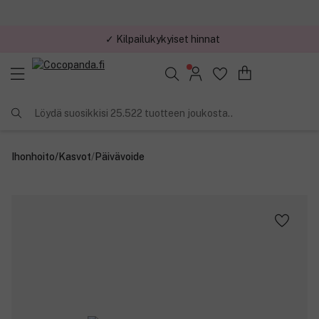
✓ Kilpailukykyiset hinnat
Löydä suosikkisi 25.522 tuotteen joukosta..
Ihonhoito
/
Kasvot
/
Päivävoide