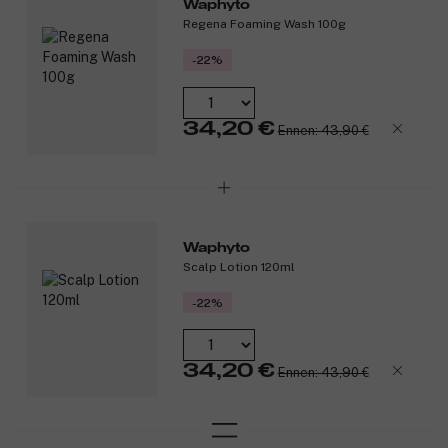
Waphyto
Regena Foaming Wash 100g
-22%
34,20 €
Ennen: 43,90 €
Waphyto
Scalp Lotion 120ml
-22%
34,20 €
Ennen: 43,90 €