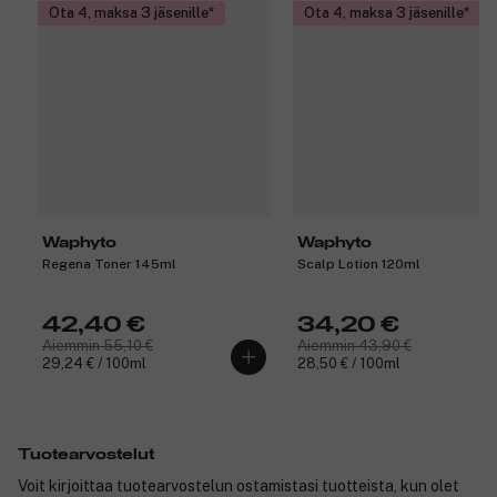
Ota 4, maksa 3 jäsenille
Ota 4, maksa 3 jäsenille
Waphyto
Waphyto
Regena Toner 145ml
Scalp Lotion 120ml
42,40 €
34,20 €
Aiemmin 55,10 €
Aiemmin 43,90 €
29,24 € / 100ml
28,50 € / 100ml
Tuotearvostelut
Voit kirjoittaa tuotearvostelun ostamistasi tuotteista, kun olet