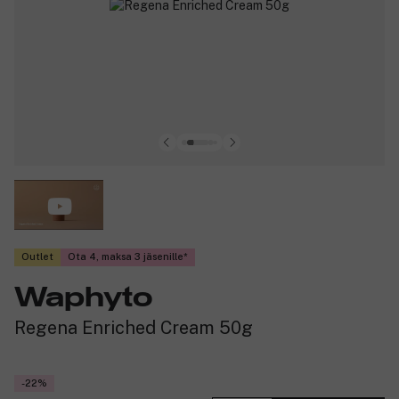
Outlet
Ota 4, maksa 3 jäsenille
Waphyto
Regena Enriched Cream 50g
-22%