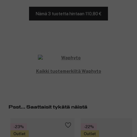
Nämä 3 tuotetta hintaan 110,80 €
Kaikki tuotemerkiltä Waphyto
Psst... Saattaisit tykätä näistä
-23%
-22%
Outlet
Outlet