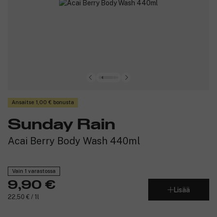
Ansaitse 1,00 € bonusta
Sunday Rain
Acai Berry Body Wash 440ml
Vain 1 varastossa
9,90 €
Lisää
22,50 € / 1l