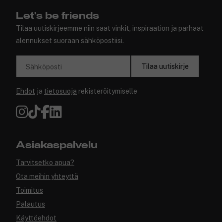
Let's be friends
Tilaa uutiskirjeemme niin saat vinkit, inspiraation ja parhaat
alennukset suoraan sähköpostiisi.
Tilaa uutiskirje
Sähköposti
Ehdot
ja
tietosuoja
rekisteröitymiselle
Asiakaspalvelu
Tarvitsetko apua?
Ota meihin yhteyttä
Toimitus
Palautus
Käyttöehdot