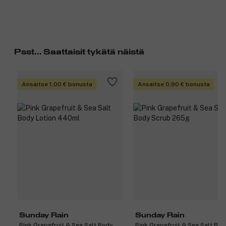
Psst... Saattaisit tykätä näistä
Ansaitse 1,00 € bonusta
Ansaitse 0,90 € bonusta
Sunday Rain
Sunday Rain
Pink Grapefruit & Sea Salt Body
Pink Grapefruit & Sea Salt Bod