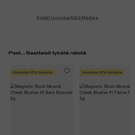
Kaikki tuotemerkiltä Mádara
Psst... Saattaisit tykätä näistä
Ansaitse 10% bonusta
Ansaitse 10% bonusta