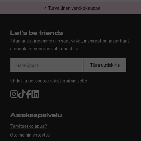
✓ Turvallinen verkkokauppa
Let's be friends
Tilaa uutiskirjeemme niin saat vinkit, inspiraation ja parhaat
alennukset suoraan sähköpostiisi.
Tilaa uutiskirje
Sähköposti
Ehdot
ja
tietosuoja
rekisteröitymiselle
Asiakaspalvelu
Tarvitsetko apua?
Ota meihin yhteyttä