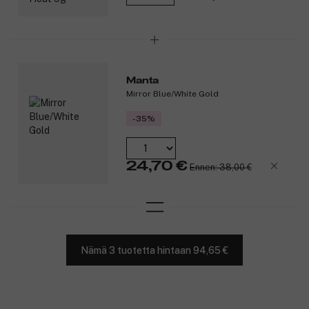
Manta
Mirror Blue/White Gold
-35%
24,70 €
Ennen: 38,00 €
Nämä 3 tuotetta hintaan 94,65 €