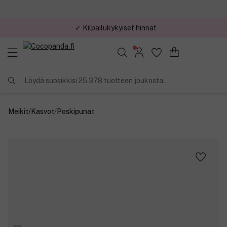
✓ Kilpailukykyiset hinnat
Löydä suosikkisi 25.378 tuotteen joukosta..
Meikit
/
Kasvot
/
Poskipunat