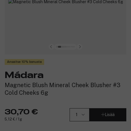
Ansaitse 10% bonusta
Mádara
Magnetic Blush Mineral Cheek Blusher #3
Cold Cheeks 6g
30,70 €
Lisää
5,12 € / 1g