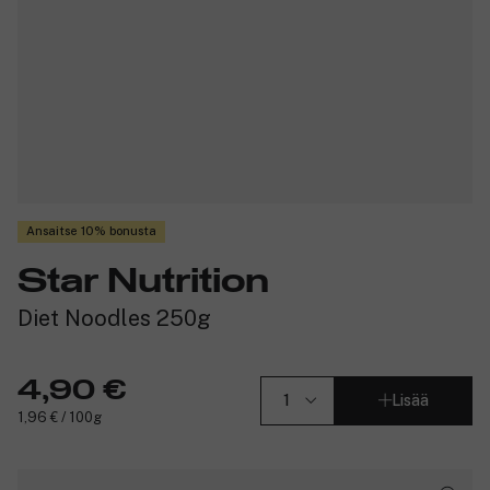
Ansaitse 10% bonusta
Star Nutrition
Diet Noodles 250g
4,90 €
Lisää
1,96 € / 100g