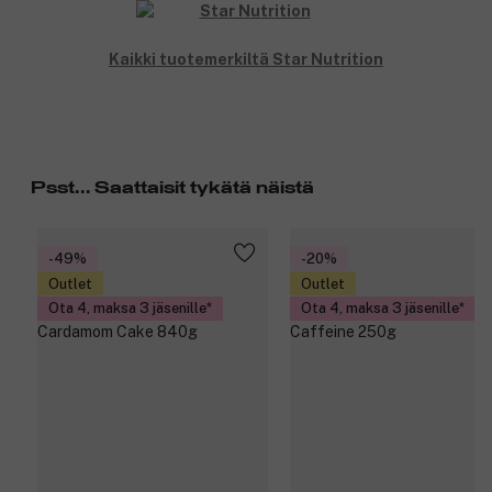
Kaikki tuotemerkiltä Star Nutrition
Psst... Saattaisit tykätä näistä
-49%
-20%
Outlet
Outlet
Ota 4, maksa 3 jäsenille
Ota 4, maksa 3 jäsenille