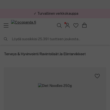
✓ Turvallinen verkkokauppa
✓ Kilpailukykyiset hinnat
Löydä suosikkisi 25.391 tuotteen joukosta..
Terveys & Hyvinvointi
/
Ravintolisät Ja Elintarvikkeet