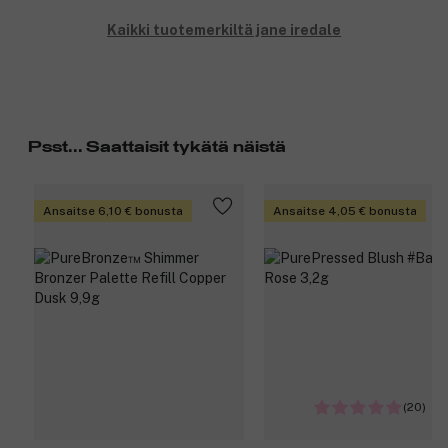
Kaikki tuotemerkiltä jane iredale
Psst... Saattaisit tykätä näistä
Ansaitse 6,10 € bonusta
Ansaitse 4,05 € bonusta
(20)