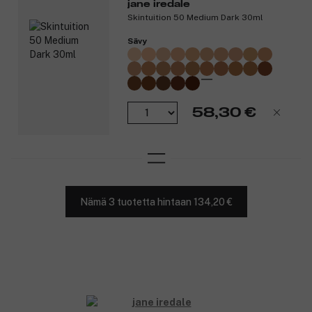
jane iredale
Skintuition 50 Medium Dark 30ml
Sävy
58,30 €
Nämä 3 tuotetta hintaan 134,20 €