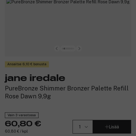
Ansaitse 6,10 € bonusta
jane iredale
PureBronze Shimmer Bronzer Palette Refill
Rose Dawn 9,9g
Vain 3 varastossa
60,80 €
Lisää
60,80 € / kpl