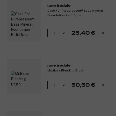
jane iredale
Case For Purepressed® Base Mineral
Foundation Refill 1pcs
25,40 €
jane iredale
Multiuse Blending Brush
50,50 €